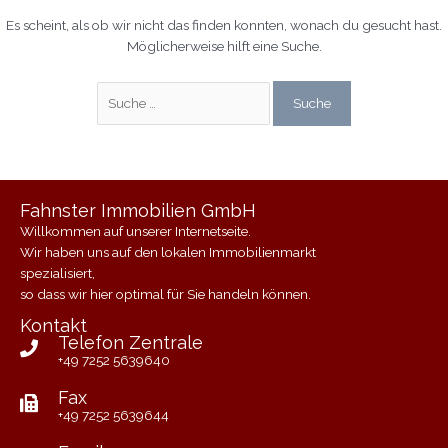
Es scheint, als ob wir nicht das finden konnten, wonach du gesucht hast.
Möglicherweise hilft eine Suche.
Suchen
nach:
Fahnster Immobilien GmbH
Willkommen auf unserer Internetseite.
Wir haben uns auf den lokalen Immobilienmarkt
spezialisiert,
so dass wir hier optimal für Sie handeln können.
Kontakt
Telefon Zentrale
+49 7252 5639640
Fax
+49 7252 5639644