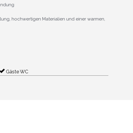
bindung
ung, hochwertigen Materialien und einer warmen,
Gäste WC