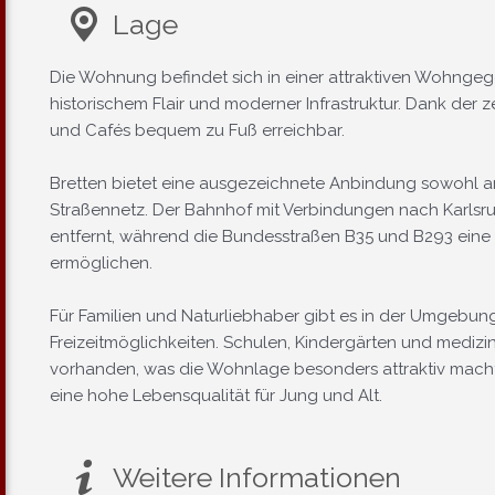
Lage
Die Wohnung befindet sich in einer attraktiven Wohngeg
historischem Flair und moderner Infrastruktur. Dank der 
und Cafés bequem zu Fuß erreichbar.
Bretten bietet eine ausgezeichnete Anbindung sowohl a
Straßennetz. Der Bahnhof mit Verbindungen nach Karlsruh
entfernt, während die Bundesstraßen B35 und B293 eine
ermöglichen.
Für Familien und Naturliebhaber gibt es in der Umgebun
Freizeitmöglichkeiten. Schulen, Kindergärten und medizin
vorhanden, was die Wohnlage besonders attraktiv macht.
eine hohe Lebensqualität für Jung und Alt.
Weitere Informationen