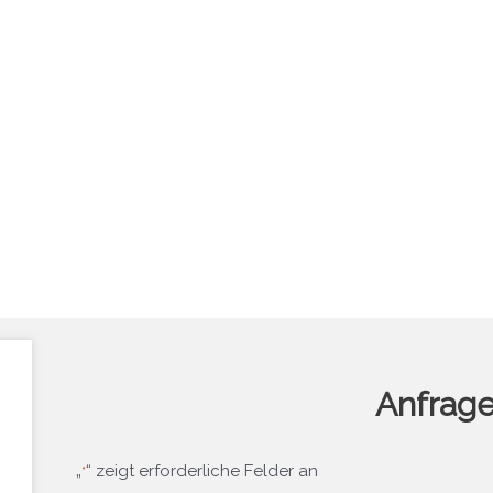
Anfrag
„
“ zeigt erforderliche Felder an
*