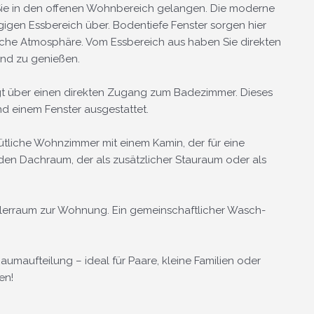
Sie in den offenen Wohnbereich gelangen. Die moderne
gigen Essbereich über. Bodentiefe Fenster sorgen hier
liche Atmosphäre. Vom Essbereich aus haben Sie direkten
nd zu genießen.
gt über einen direkten Zugang zum Badezimmer. Dieses
d einem Fenster ausgestattet.
tliche Wohnzimmer mit einem Kamin, der für eine
en Dachraum, der als zusätzlicher Stauraum oder als
ellerraum zur Wohnung. Ein gemeinschaftlicher Wasch-
umaufteilung – ideal für Paare, kleine Familien oder
en!