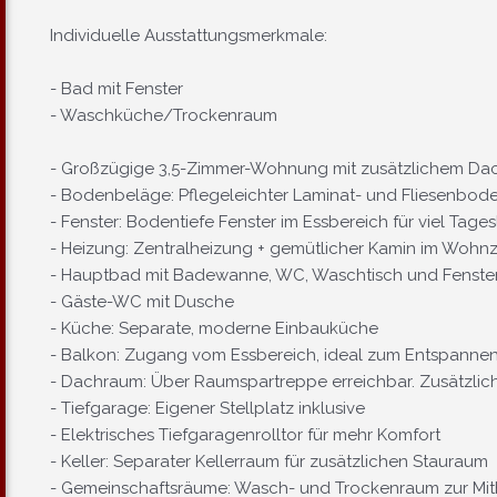
Individuelle Ausstattungsmerkmale:
- Bad mit Fenster
- Waschküche/Trockenraum
- Großzügige 3,5-Zimmer-Wohnung mit zusätzlichem D
- Bodenbeläge: Pflegeleichter Laminat- und Fliesenbod
- Fenster: Bodentiefe Fenster im Essbereich für viel Tages
- Heizung: Zentralheizung + gemütlicher Kamin im Wohn
- Hauptbad mit Badewanne, WC, Waschtisch und Fenste
- Gäste-WC mit Dusche
- Küche: Separate, moderne Einbauküche
- Balkon: Zugang vom Essbereich, ideal zum Entspanne
- Dachraum: Über Raumspartreppe erreichbar. Zusätzlich
- Tiefgarage: Eigener Stellplatz inklusive
- Elektrisches Tiefgaragenrolltor für mehr Komfort
- Keller: Separater Kellerraum für zusätzlichen Stauraum
- Gemeinschaftsräume: Wasch- und Trockenraum zur Mi