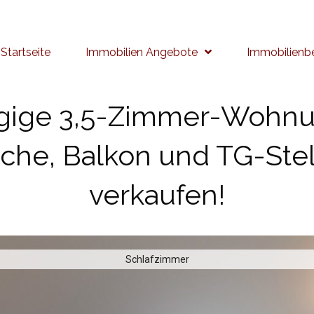
Startseite
Immobilien Angebote
Immobilienb
ige 3,5-Zimmer-Wohnun
äche, Balkon und TG-Stell
verkaufen!
Schlafzimmer