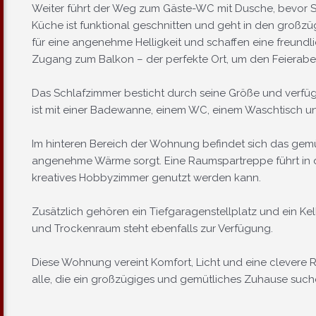
Weiter führt der Weg zum Gäste-WC mit Dusche, bevor 
Küche ist funktional geschnitten und geht in den großzü
für eine angenehme Helligkeit und schaffen eine freund
Zugang zum Balkon – der perfekte Ort, um den Feierabe
Das Schlafzimmer besticht durch seine Größe und verfü
ist mit einer Badewanne, einem WC, einem Waschtisch un
Im hinteren Bereich der Wohnung befindet sich das gemü
angenehme Wärme sorgt. Eine Raumspartreppe führt in d
kreatives Hobbyzimmer genutzt werden kann.
Zusätzlich gehören ein Tiefgaragenstellplatz und ein K
und Trockenraum steht ebenfalls zur Verfügung.
Diese Wohnung vereint Komfort, Licht und eine clevere Ra
alle, die ein großzügiges und gemütliches Zuhause such