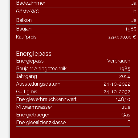
Badezimmer
Ja
Gäste WC
Ja
Balkon
Ja
Baujahr
1985
Kaufpreis
329.000,00 €
Energiepass
Energiepass
Verbrauch
Baujahr Anlagetechnik
1985
Jahrgang
2014
Ausstellungsdatum
24-10-2022
Gültig bis
24-10-2032
Energieverbrauchkennwert
148,10
Mitwarmwasser
true
Energietraeger
Gas
Energieeffizienzklasse
E