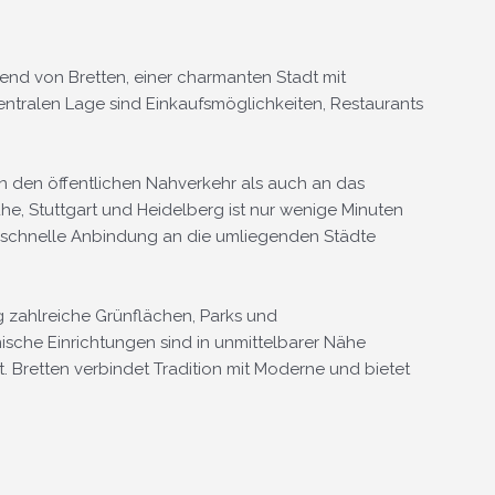
end von Bretten, einer charmanten Stadt mit
zentralen Lage sind Einkaufsmöglichkeiten, Restaurants
n den öffentlichen Nahverkehr als auch an das
e, Stuttgart und Heidelberg ist nur wenige Minuten
 schnelle Anbindung an die umliegenden Städte
g zahlreiche Grünflächen, Parks und
ische Einrichtungen sind in unmittelbarer Nähe
 Bretten verbindet Tradition mit Moderne und bietet