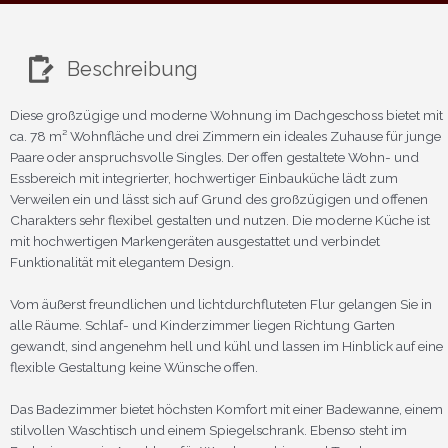
Beschreibung
Diese großzügige und moderne Wohnung im Dachgeschoss bietet mit
ca. 78 m² Wohnfläche und drei Zimmern ein ideales Zuhause für junge
Paare oder anspruchsvolle Singles. Der offen gestaltete Wohn- und
Essbereich mit integrierter, hochwertiger Einbauküche lädt zum
Verweilen ein und lässt sich auf Grund des großzügigen und offenen
Charakters sehr flexibel gestalten und nutzen. Die moderne Küche ist
mit hochwertigen Markengeräten ausgestattet und verbindet
Funktionalität mit elegantem Design.
Vom äußerst freundlichen und lichtdurchfluteten Flur gelangen Sie in
alle Räume. Schlaf- und Kinderzimmer liegen Richtung Garten
gewandt, sind angenehm hell und kühl und lassen im Hinblick auf eine
flexible Gestaltung keine Wünsche offen.
Das Badezimmer bietet höchsten Komfort mit einer Badewanne, einem
stilvollen Waschtisch und einem Spiegelschrank. Ebenso steht im