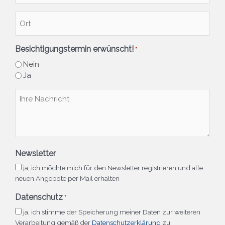
Ort
*
Besichtigungstermin erwünscht!
*
Nein
Ja
Ihre
Nachricht
Newsletter
ja, ich möchte mich für den Newsletter registrieren und alle
neuen Angebote per Mail erhalten
Datenschutz
*
ja, ich stimme der Speicherung meiner Daten zur weiteren
Verarbeitung gemäß der
Datenschutzerklärung
zu.